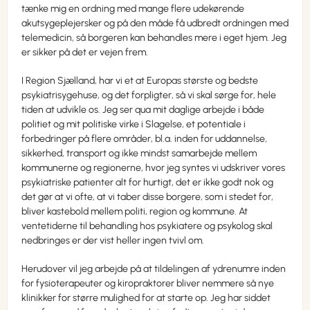
tænke mig en ordning med mange flere udekørende
akutsygeplejersker og på den måde få udbredt ordningen med
telemedicin, så borgeren kan behandles mere i eget hjem. Jeg
er sikker på det er vejen frem.
I Region Sjælland, har vi et at Europas største og bedste
psykiatrisygehuse, og det forpligter, så vi skal sørge for, hele
tiden at udvikle os. Jeg ser qua mit daglige arbejde i både
politiet og mit politiske virke i Slagelse, et potentiale i
forbedringer på flere områder, bl.a. inden for uddannelse,
sikkerhed, transport og ikke mindst samarbejde mellem
kommunerne og regionerne, hvor jeg syntes vi udskriver vores
psykiatriske patienter alt for hurtigt, det er ikke godt nok og
det gør at vi ofte, at vi taber disse borgere, som i stedet for,
bliver kastebold mellem politi, region og kommune. At
ventetiderne til behandling hos psykiatere og psykolog skal
nedbringes er der vist heller ingen tvivl om.
Herudover vil jeg arbejde på at tildelingen af ydrenumre inden
for fysioterapeuter og kiropraktorer bliver nemmere så nye
klinikker for større mulighed for at starte op. Jeg har siddet