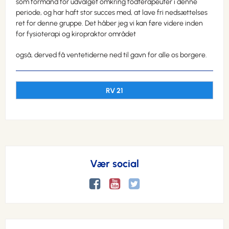
som formand for udvalget omkring fodterapeuter i denne
periode, og har haft stor succes med, at lave fri nedsættelses
ret for denne gruppe. Det håber jeg vi kan føre videre inden
for fysioterapi og kiropraktor området
også, derved få ventetiderne ned til gavn for alle os borgere.
RV 21
Vær social