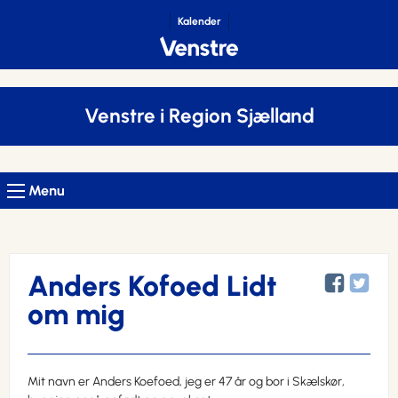
Kalender
Venstre i Region Sjælland
Menu
Anders Kofoed Lidt
om mig
Mit navn er Anders Koefoed, jeg er 47 år og bor i Skælskør,